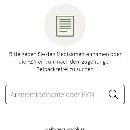
Ratgeber
Krankheiten & Therapie
GESUND IM ALTER
HOMÖOPATHIE
Bitte geben Sie den Medikamentennamen oder
die PZN ein, um nach dem zugehörigen
Beipackzettel zu suchen
Haftungsausschluss