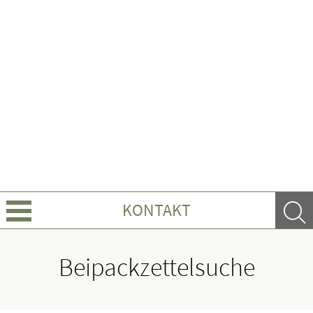
KONTAKT
Über uns
Beipackzettelsuche
Leistungen