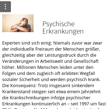
Ratgeber
Krankheiten & Therapie
Psychische
GESUND IM ALTER
Erkrankungen
HOMÖOPATHIE
Experten sind sich einig: Niemals zuvor war zwar
der individuelle Freiraum der Menschen größer,
gleichzeitig aber der Leistungsdruck durch die
Veränderungen in Arbeitswelt und Gesellschaft
höher. Millionen Menschen leiden unter den
Folgen und dem zugleich oft erlebten Wegfall
sozialer Sicherheit und werden psychisch krank.
Die Konsequenz: Trotz insgesamt sinkendem
Krankenstand steigen seit etwa einem Jahrzehnt
die Krankschreibungen infolge psychischer
Erkrankungen kontinuierlich an – seit 1997 um fast